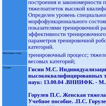
построения и закономерности 
тяжелоатлеток высокой квалифи
Определен уровень специально
морфофункционального состоян
показателями тренировочной р
эффективности тренировочного
параметров тренировочной роб
категорий.
Ключевые слова
тренировочный процесс; тяжел
весовых категорий;
Ссылки
Гисин М.С. Индивидуализаци
высококвалифицированных тяж
наук: 13.00.04 .ВНИИФК. - М., 
Горулев П.С. Женская тяжела
Учебное пособие. .П.С. Горул